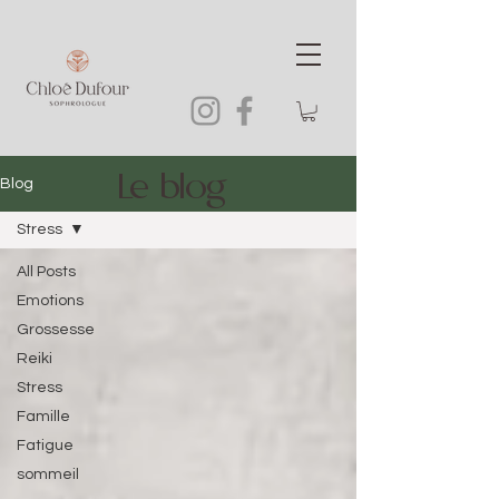
Le blog
Blog
Stress
All Posts
Emotions
Grossesse
Reiki
Stress
Famille
Fatigue
sommeil