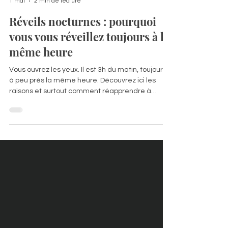
Chloé Dufour
1 mai
2 min de lecture
Réveils nocturnes : pourquoi
vous vous réveillez toujours à la
même heure
Vous ouvrez les yeux. Il est 3h du matin, toujours
à peu près la même heure. Découvrez ici les
raisons et surtout comment réapprendre à
dormir, sereinement et naturellement