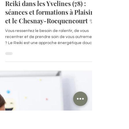
Chloé Dufour
5 janv.
3 min de lecture
Reiki dans les Yvelines (78) :
séances et formations à Plaisir
et le Chesnay-Rocquencourt ✨
Vous ressentez le besoin de ralentir, de vous
recentrer et de prendre soin de vous autrement
? Le Reiki est une approche énergétique douce
et naturelle pour retrouver de l’apaisement, de
l’énergie et un meilleur équilibre intérieur.