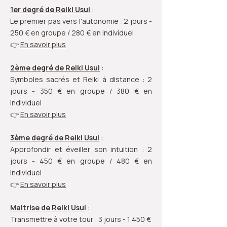
1er degré de Reiki Usui
:
Le premier pas vers l'autonomie : 2 jours -
250 € en groupe / 280 € en individuel
👉
En savoir plus
2ème degré de Reiki Usui
:
Symboles sacrés et Reiki à distance : 2
jours - 350 € en groupe / 380 € en
individuel
👉
En savoir plus
3ème degré de Reiki Usui
:
Approfondir et éveiller son intuition : 2
jours - 450 € en groupe / 480 € en
individuel
👉
En savoir plus
Maitrise de Reiki Usui
:
Transmettre à votre tour : 3 jours - 1 450 €