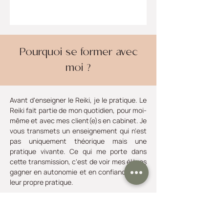
Pourquoi se former avec
moi ?
Avant d'enseigner le Reiki, je le pratique. Le
Reiki fait partie de mon quotidien, pour moi-
même et avec mes client(e)s en cabinet. Je
vous transmets un enseignement qui n'est
pas uniquement théorique mais une
pratique vivante. Ce qui me porte dans
cette transmission, c'est de voir mes élèves
gagner en autonomie et en confiance dans
leur propre pratique.
Je reste fidèle à la tradition que j'ai reçue
lors de ma propre formation, tout en