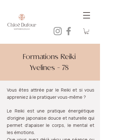
Formations Reiki
Yvelines - 78
Vous êtes attirée par le Reiki et si vous
appreniez à le pratiquer vous-même ?
Le Reiki est une pratique énergétique
d'origine japonaise douce et naturelle qui
permet d'apaiser le corps, le mental et
les émotions.
Que vous ayez déjà vécu une séance ou