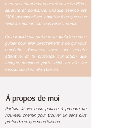
mental et émotions, pour retrouver équilibre,
sérénité et confiance. Chaque séance est
100% personnalisée, adaptée à ce que vous
vivez au moment où vous venez me voir.
Ce qui guide ma pratique au quotidien : vous
guider pour aller directement à ce qui vous
empêche d'avancer, avec une écoute
attentive et la profonde conviction que
chaque personne porte déjà en elle les
ressources dont elle a besoin.
À propos de moi
Parfois, la vie nous pousse à prendre un
nouveau chemin pour trouver un sens plus
profond à ce que nous faisons...