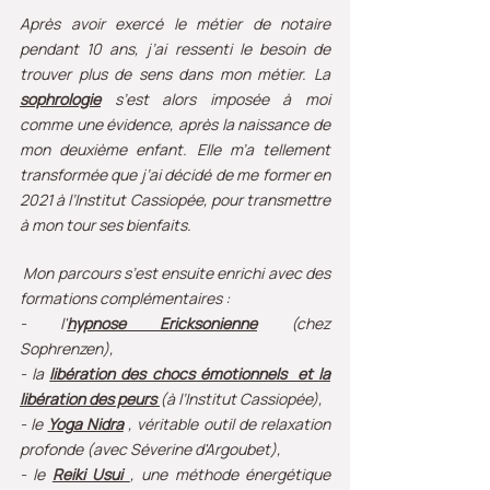
Après avoir exercé le métier de notaire
pendant 10 ans, j’ai ressenti le besoin de
trouver plus de sens dans mon métier. La
sophrologie
s’est alors imposée à moi
comme une évidence, après la naissance de
mon deuxième enfant. Elle m’a tellement
transformée que j’ai décidé de me former en
2021 à l’Institut Cassiopée, pour transmettre
à mon tour ses bienfaits.
Mon parcours s’est ensuite enrichi avec des
formations complémentaires :
- l'
hypnose Ericksonienne
(chez
Sophrenzen),
- l
a
libération des chocs émotionnels et la
libération des peurs
(à l’Institut Cassiopée),
- le
Yoga Nidra
, véritable outil de relaxation
profonde (avec Séverine d'Argoubet),
- le
Reiki Usui
, une méthode énergétique