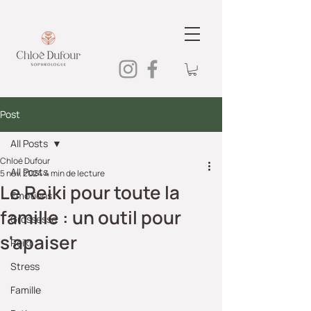
Post
All Posts
Chloé Dufour
All Posts
5 nov. 2024
4 min de lecture
Le Reiki pour toute la
Emotions
famille : un outil pour
Grossesse
s'apaiser
Reiki
Stress
Famille