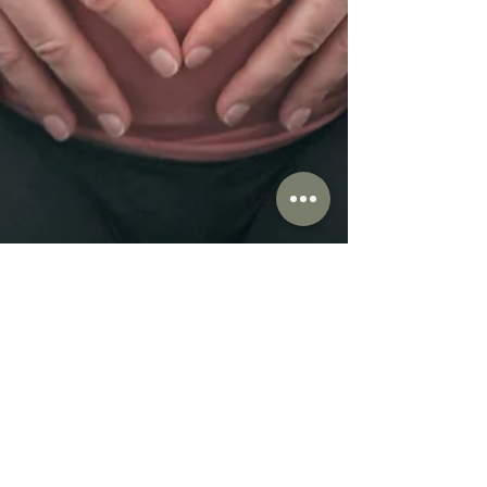
Chloé Dufour
1 mars 2024
3 min de lecture