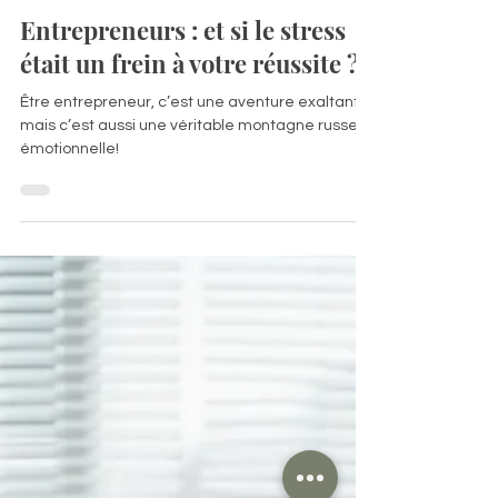
Chloé Dufour
7 oct. 2024
3 min de lecture
Entrepreneurs : et si le stress
était un frein à votre réussite ?
Être entrepreneur, c’est une aventure exaltante,
mais c’est aussi une véritable montagne russe
émotionnelle!