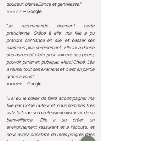
douceur, bienveillance et gentillesse!
"
⭐⭐⭐⭐⭐ — Google
"
Je recommande vivement cette
praticienne. Grâce à elle, ma fille a pu
prendre confiance en elle, et passer ses
examens plus sereinement. Elle lui a donné
des astuces/ clefs pour vaincre ses peurs,
pouvoir parler en publique. Merci Chloé, Léa
a réussi tout ses examens et c'est en partie
grâce à vous.
"
⭐⭐⭐⭐⭐ — Google
"
J’ai eu le plaisir de faire accompagner ma
fille par Chloé Dufour et nous sommes très
satisfaits de son professionnalisme et de sa
bienveillance. Elle a su créer un
environnement rassurant et à l’écoute, et
nous avons constaté de réels progrès dans