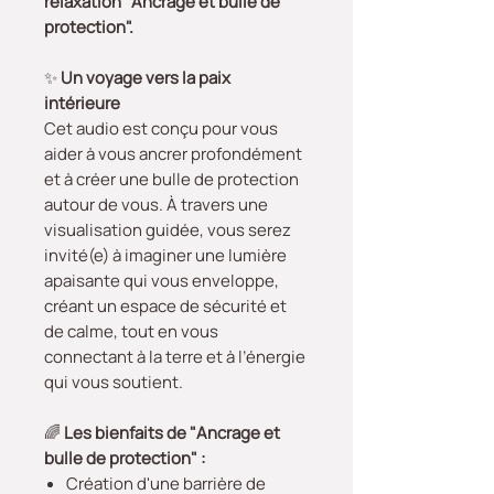
relaxation "Ancrage et bulle de
protection".
✨
Un voyage vers la paix
intérieure
Cet audio est conçu pour vous
aider à vous ancrer profondément
et à créer une bulle de protection
autour de vous. À travers une
visualisation guidée, vous serez
invité(e) à imaginer une lumière
apaisante qui vous enveloppe,
créant un espace de sécurité et
de calme, tout en vous
connectant à la terre et à l’énergie
qui vous soutient.
🌈
Les bienfaits de "Ancrage et
bulle de protection" :
Création d'une barrière de