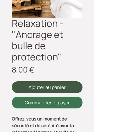
Relaxation -
"Ancrage et
bulle de
protection"
Prix
8,00 €
Ajouter au panier
Commander et payer
Offrez-vous un moment de
sécurité et de sérénité avec la