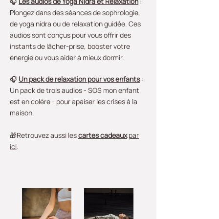
🎧
Les audios de Yoga Nidra et Relaxation
:
Plongez dans des séances de sophrologie,
de yoga nidra ou de relaxation guidée. Ces
audios sont conçus pour vous offrir des
instants de lâcher-prise, booster votre
énergie ou vous aider à mieux dormir.
🎧
Un pack de r
elaxation pour vos enfants
:
Un pack de trois audios - SOS mon enfant
est en colère - pour apaiser les crises à la
maison.
🎁Retrouvez aussi les
cartes cadeaux
par
ici
.