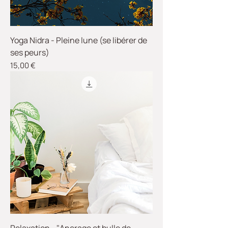
Yoga Nidra - Pleine lune (se libérer de
ses peurs)
Prix
15,00 €