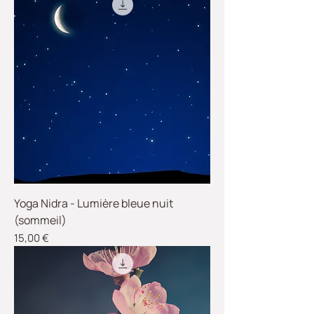
Yoga Nidra - Lumière bleue nuit
(sommeil)
Prix
15,00 €