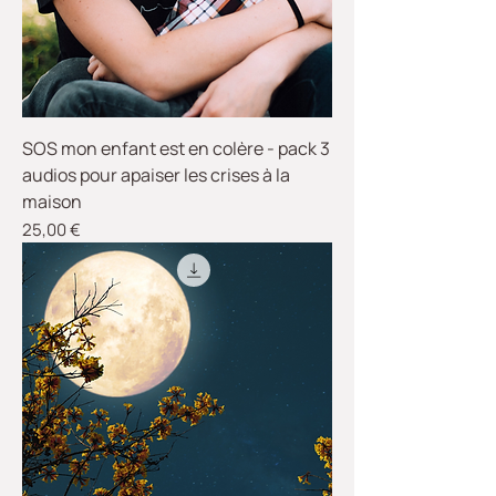
SOS mon enfant est en colère - pack 3
audios pour apaiser les crises à la
maison
Prix
25,00 €