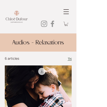
Audios - Relaxations
6 articles
Tri