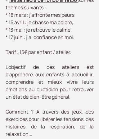
- 
les samedis de 10h30 à 11h30 
sur les 
thèmes suivants :
* 18 mars : j'affronte mes peurs
* 15 avril : je chasse ma colère,
* 13 mai : je retrouve le calme,
* 17 juin : j’ai confiance en moi. 
Tarif : 15€ par enfant / atelier. 
L'objectif de ces ateliers est 
d'apprendre aux enfants à accueillir, 
comprendre et mieux vivre leurs 
émotions au quotidien pour retrouver 
un état de bien-être général. 
Comment ? A travers des jeux, des 
exercices pour libérer les tensions, des 
histoires, de la respiration, de la 
relaxation...