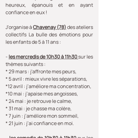
heureux, épanouis et en ayant 
confiance en eux !
J'organise à
Chavenay (78)
 des ateliers 
collectifs 
La bulle des émotions
 pour 
les enfants de 5 à 11 ans :
- 
les mercredis de 10h30 à 11h30
sur les 
thèmes suivants :
* 29 mars : j'affronte mes peurs,
* 5 avril : mieux vivre les séparations,
*12 avril : j’améliore ma concentration,
*10 mai : j’apaise mes angoisses,
* 24 mai : je retrouve le calme,
* 31 mai : je chasse ma colère,
* 7 juin : j’améliore mon sommeil,
* 21 juin : j’ai confiance en moi. 