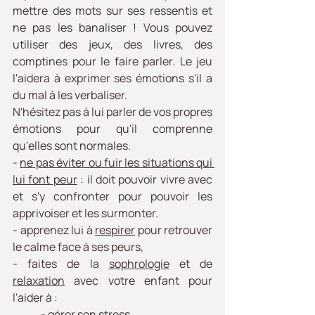
mettre des mots sur ses ressentis et 
ne pas les banaliser ! Vous pouvez 
utiliser des jeux, des livres, des 
comptines pour le faire parler. Le jeu 
l'aidera à exprimer ses émotions s'il a 
du mal à les verbaliser.
N'hésitez pas à lui parler de vos propres 
émotions pour qu'il comprenne 
qu'elles sont normales.
- 
ne pas éviter ou fuir les situations qui 
lui font peur
 : il doit pouvoir vivre avec 
et s'y confronter pour pouvoir les 
apprivoiser et les surmonter.
- apprenez lui à 
respirer
 pour retrouver 
le calme face à ses peurs,
- faites de la 
sophrologie
 et de 
relaxation
 avec votre enfant pour 
l'aider à :
	- gérer son stress,