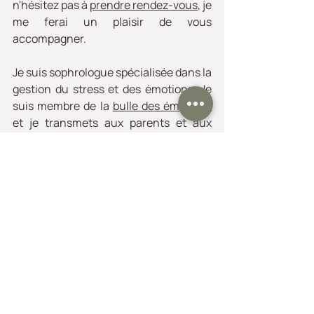
n'hésitez pas à 
prendre rendez-vous
, je 
me ferai un plaisir de vous 
accompagner.
Je suis sophrologue spécialisée dans la 
gestion du stress et des émotions. Je 
suis membre de la 
bulle des émotions
et je transmets aux parents et aux 
enfants des outils simples et ludiques 
pour mieux vivre les émotions au 
quotidien !
A très bientôt !