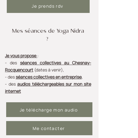
Je prends rdv
Mes séances de Yoga Nidra
?
Je vous propose
:
- des
séances collectives au Chesnay-
Rocquencourt
(dates à venir),
- des
séances collectives en entreprise
,
- des
audios téléchargeables sur mon site
internet
Je télécharge mon audio
Me contacter