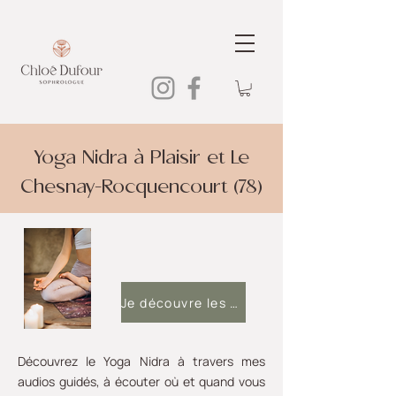
Yoga Nidra à Plaisir et Le
Chesnay-Rocquencourt (78)
Je découvre les audios
Découvrez le Yoga Nidra à travers mes
audios guidés, à écouter où et quand vous