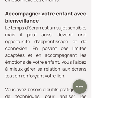
Accompagner votre enfant avec 
bienveillance
Le temps d’écran est un sujet sensible, 
mais il peut aussi devenir une 
opportunité d’apprentissage et de 
connexion. En posant des limites 
adaptées et en accompagnant les 
émotions de votre enfant, vous l'aidez 
à mieux gérer sa relation aux écrans 
tout en renforçant votre lien.
Vous avez besoin d’outils pratiques ou 
de techniques pour apaiser les 
tensions dans la famille ? Je peux vous 
accompagner avec des exercices 
personnalisés pour retrouver le calme 
et l’équilibre : rendez-vous sur 
mon 