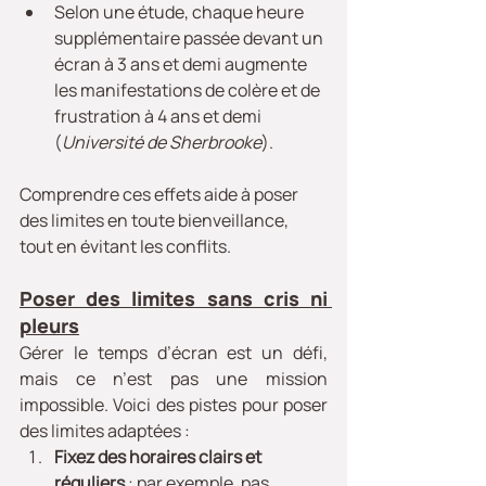
Selon une étude, chaque heure 
supplémentaire passée devant un 
écran à 3 ans et demi augmente 
les manifestations de colère et de 
frustration à 4 ans et demi 
(
Université de Sherbrooke
).
Comprendre ces effets aide à poser 
des limites en toute bienveillance, 
tout en évitant les conflits.
Poser des limites sans cris ni 
pleurs
Gérer le temps d’écran est un défi, 
mais ce n’est pas une mission 
impossible. Voici des pistes pour poser 
des limites adaptées :
Fixez des horaires clairs et 
réguliers
 : par exemple, pas 