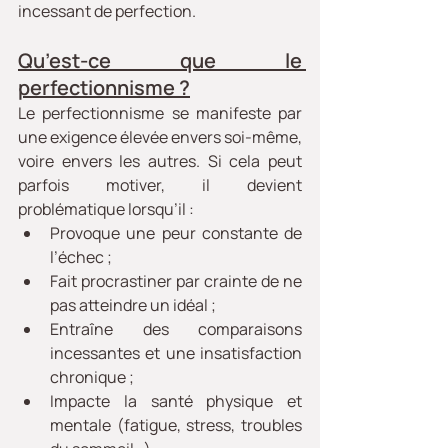
incessant de perfection.
Qu’est-ce que le 
perfectionnisme ?
Le perfectionnisme se manifeste par 
une exigence élevée envers soi-même, 
voire envers les autres. Si cela peut 
parfois motiver, il devient 
problématique lorsqu’il :
Provoque une peur constante de 
l’échec ;
Fait procrastiner par crainte de ne 
pas atteindre un idéal ;
Entraîne des comparaisons 
incessantes et une insatisfaction 
chronique ;
Impacte la santé physique et 
mentale (fatigue, stress, troubles 