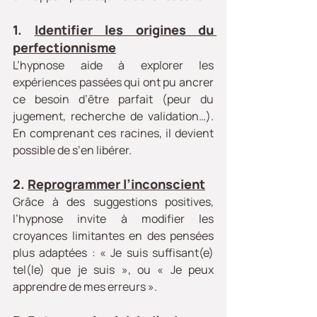
1. 
Identifier les origines du 
perfectionnisme
L’hypnose aide à explorer les 
expériences passées qui ont pu ancrer 
ce besoin d’être parfait (peur du 
jugement, recherche de validation…). 
En comprenant ces racines, il devient 
possible de s’en libérer.
2. 
Reprogrammer l’inconscient
Grâce à des suggestions positives, 
l’hypnose invite à modifier les 
croyances limitantes en des pensées 
plus adaptées : « Je suis suffisant(e) 
tel(le) que je suis », ou « Je peux 
apprendre de mes erreurs ».