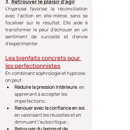
3. 
Retrouver le plaisir d’agir
L’hypnose favorise la réconciliation 
avec l’action en elle-même, sans se 
focaliser sur le résultat. Elle aide à 
transformer la peur d’échouer en un 
sentiment de curiosité et d’envie 
d’expérimenter.
Les bienfaits concrets pour 
les perfectionnistes
En combinant sophrologie et hypnose, 
on peut :
Réduire la pression intérieure
, en 
apprenant à accepter les 
imperfections ;
Renouer avec la confiance en soi
, 
en valorisant les réussites et en 
diminuant l’autocritique ;
Retrouver du temps et de 