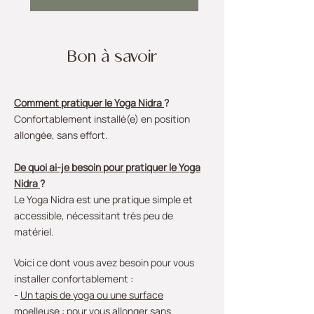
Bon à savoir
Comment pratiquer le Yoga Nidra
?
Confortablement installé(e) en position
allongée, sans effort.
De quoi ai-je besoin pour pratiquer le Yoga
Nidra
?
Le Yoga Nidra est une pratique simple et
accessible, nécessitant très peu de
matériel.
Voici ce dont vous avez besoin pour vous
installer confortablement :
-
Un tapis de yoga ou une surface
moelleuse
: pour vous allonger sans