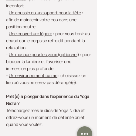
inconfort.
-
Un coussin ou un support pour la tête
:
afin de maintenir votre cou dans une
position neutre.
-
Une couverture légère
: pour vous tenir au
chaud car le corps se refroidit pendant la
relaxation.
-
Un masque pour les yeux (optionnel)
: pour
bloquer la lumière et favoriser une
immersion plus profonde.
-
Un environnement calme
: choisissez un
lieu où vous ne serez pas dérangé(e).
Prêt(e) à plonger dans l'expérience du Yoga
Nidra ?
Téléchargez mes audios de Yoga Nidra et
offrez-vous un moment de détente où et
quand vous voulez.